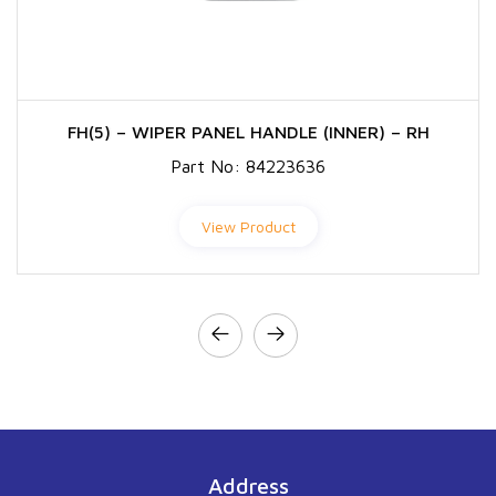
FH(5) – WIPER PANEL HANDLE (INNER) – RH
Part No:
84223636
View Product
Address