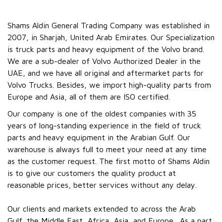
Shams Aldin General Trading Company was established in
2007, in Sharjah, United Arab Emirates. Our Specialization
is truck parts and heavy equipment of the Volvo brand.
We are a sub-dealer of Volvo Authorized Dealer in the
UAE, and we have all original and aftermarket parts for
Volvo Trucks. Besides, we import high-quality parts from
Europe and Asia, all of them are ISO certified.
Our company is one of the oldest companies with 35
years of long-standing experience in the field of truck
parts and heavy equipment in the Arabian Gulf. Our
warehouse is always full to meet your need at any time
as the customer request. The first motto of Shams Aldin
is to give our customers the quality product at
reasonable prices, better services without any delay.
Our clients and markets extended to across the Arab
Gulf, the Middle East, Africa, Asia, and Europe. As a part