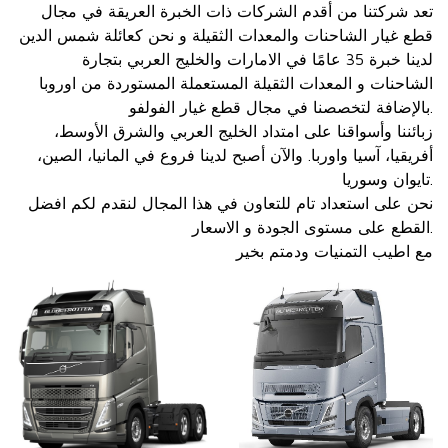
تعد شركتنا من أقدم الشركات ذات الخبرة العريقة في مجال
قطع غيار الشاحنات والمعدات الثقيلة و نحن كعائلة شمس الدين
لدينا خبرة 35 عامًا في الامارات والخليج العربي بتجارة
الشاحنات و المعدات الثقيلة المستعملة المستوردة من اوروبا
بالإضافة لتخصصنا في مجال قطع غيار الفولفو.
زبائننا وأسواقنا على امتداد الخليج العربي والشرق الأوسط،
أفريقيا، آسيا واوربا. والآن أصبح لدينا فروع في المانيا، الصين،
تايوان وسوريا.
نحن على استعداد تام للتعاون في هذا المجال لنقدم لكم افضل
القطع على مستوى الجودة و الاسعار.
مع اطيب التمنيات ودمتم بخير